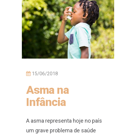
15/06/2018
Asma na
Infância
A asma representa hoje no país
um grave problema de saúde
pública, responsável por cerca de
350.000 internações por ano,
constituindo-se na terceira causa
de hospitalizações entre crianças