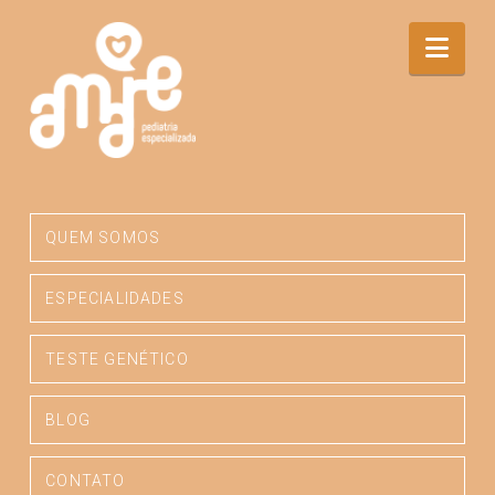
Category
Nav
Archive
QUEM SOMOS
ESPECIALIDADES
TESTE GENÉTICO
BLOG
CONTATO