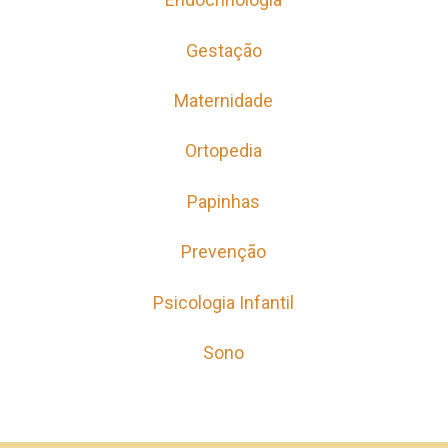
Ortopedia
Papinhas
Prevenção
Psicologia Infantil
Sono
46 2604.1208