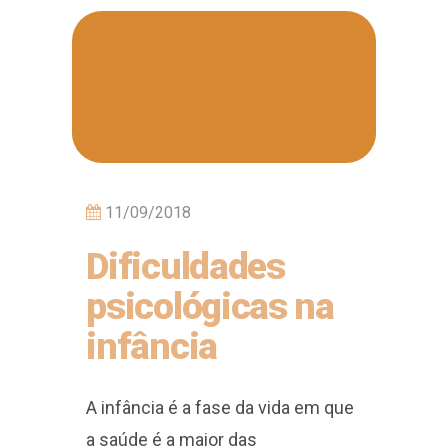
11/09/2018
Dificuldades
psicológicas na
infância
A infância é a fase da vida em que
a saúde é a maior das
preocupações. Crianças nem
sempre sabem expressar o
desconforto que estão sentindo,
além disso, é na infância que a