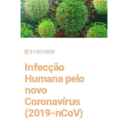
31/01/2020
Infecção
Humana pelo
novo
Coronavírus
(2019-nCoV)