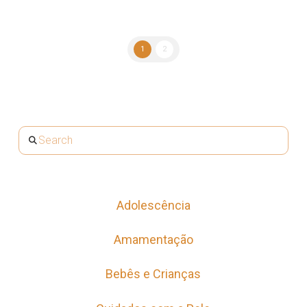
1
2
Search
Adolescência
Amamentação
Bebês e Crianças