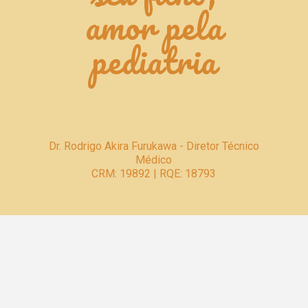
amor pela
pediatria
Dr. Rodrigo Akira Furukawa - Diretor Técnico
Médico
CRM: 19892 | RQE: 18793