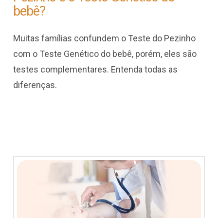
bebê?
do
Muitas famílias confundem o Teste do Pezinho
bebê?
com o Teste Genético do bebê, porém, eles são
testes complementares. Entenda todas as
diferenças.